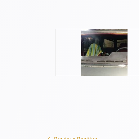
←
Previous Postitus